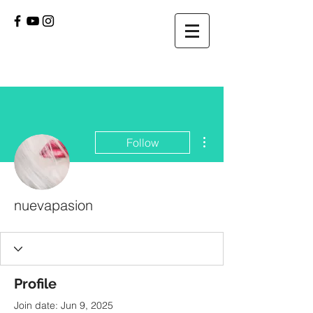
More actions
Follow
nuevapasion
Profile
Join date: Jun 9, 2025